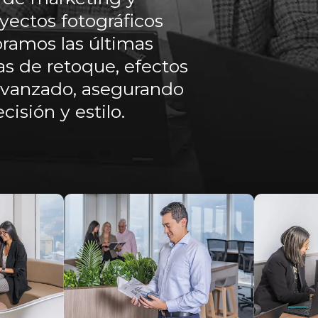
yectos fotográficos
oramos las últimas
as de retoque, efectos
 avanzado, asegurando
cisión y estilo.