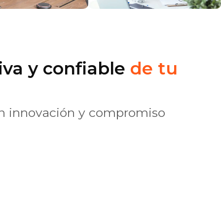
iva y confiable
de tu
con innovación y compromiso