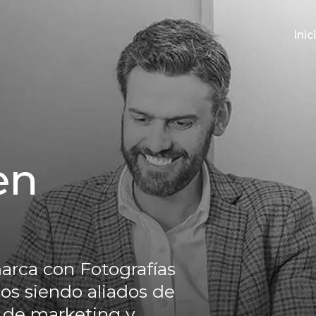
Inic
en
arca con Fotografías
os siendo aliados de
 de marketing y