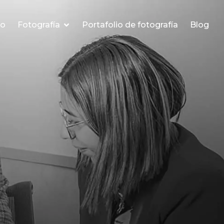
io
Fotografía
Portafolio de fotografía
Blog