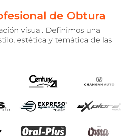
rofesional de Obtura
ación visual. Definimos una
ilo, estética y temática de las