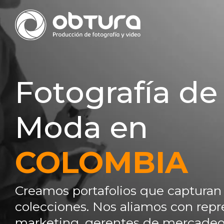
Fotografía de
Moda en
COLOMBIA
Creamos portafolios que capturan 
colecciones. Nos aliamos con rep
marketing, gerentes de mercadeo