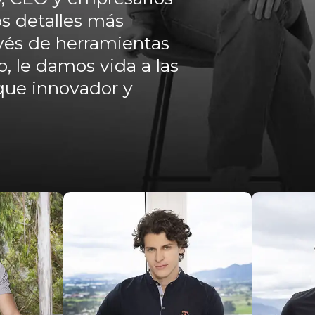
os detalles más
avés de herramientas
, le damos vida a las
que innovador y