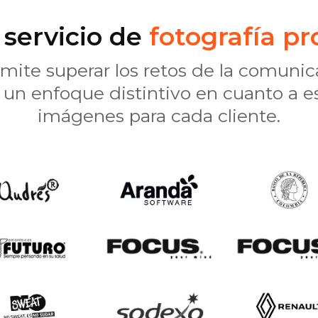
 servicio de
fotografía p
rmite superar los retos de la comunic
 un enfoque distintivo en cuanto a est
imágenes para cada cliente.