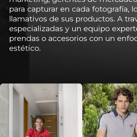
para capturar en cada fotografía, l
llamativos de sus productos. A tr
especializadas y un equipo experto
prendas o accesorios con un enfo
estético.