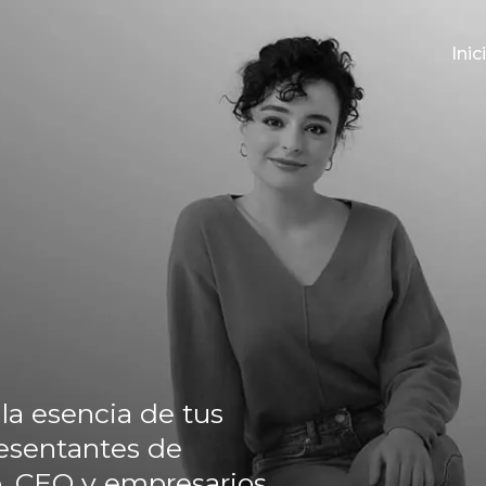
Inic
la esencia de tus
resentantes de
, CEO y empresarios