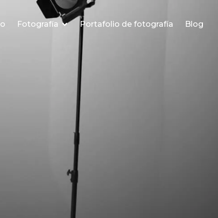
io
Fotografía
Portafolio de fotografía
Blog