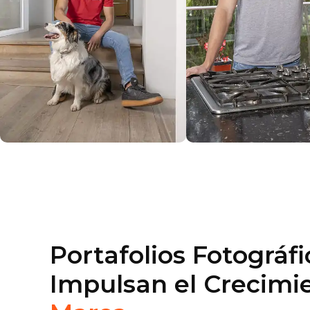
Portafolios Fotográf
Impulsan el Crecimi