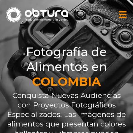
Fotografía de
Alimentos en
COLOMBIA
Conquista Nuevas Audiencias
con Proyectos Fotográficos
Especializados. Las imágenes de
alimentos que presentan colores