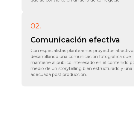
que se convierte en un sello de tu negocio.
02.
Comunicación efectiva
Con especialistas planteamos proyectos atractivo
desarrollando una comunicación fotográfica que
mantiene al público interesado en el contenido p
medio de un storytelling bien estructurado y una
adecuada post producción.