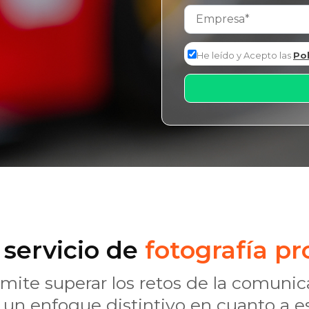
He leído y Acepto las
Pol
 servicio de
fotografía p
rmite superar los retos de la comunic
 un enfoque distintivo en cuanto a est