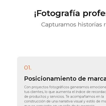
¡Fotografía prof
Capturamos historias r
01.
Posicionamiento de marc
Con proyectos fotográficos generamos emocion
tus clientes, lo que aumenta el índice de recorda
de productos y servicios. Te acompañamos en la
construcción de una narrativa visual y estilo de m