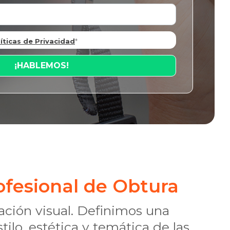
íticas de Privacidad
*
rofesional de Obtura
ación visual. Definimos una
ilo, estética y temática de las