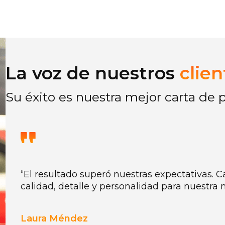
La voz de nuestros
clien
Su éxito es nuestra mejor carta de 
“Desde el primer momento entendieron lo q
comunicar. El video final superó nuestras ex
de las herramientas que más utilizamos para
empresa y generar confianza con nuevos clie