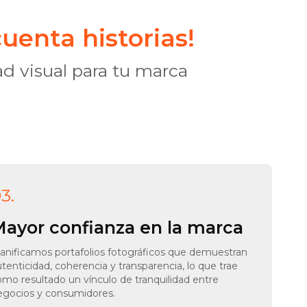
cuenta historias!
ad visual para tu marca
3.
ayor confianza en la marca
lanificamos portafolios fotográficos que demuestran
tenticidad, coherencia y transparencia, lo que trae
omo resultado un vínculo de tranquilidad entre
egocios y consumidores.