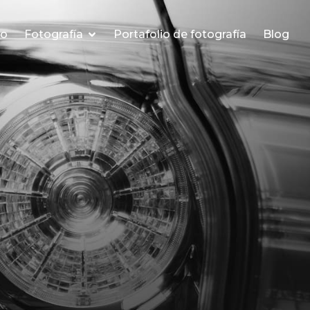
io
Fotografía
Portafolio de fotografía
Blog