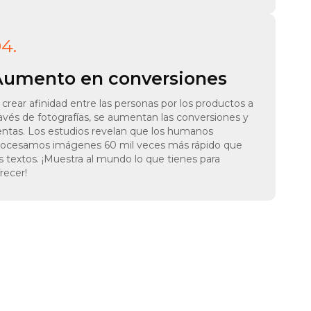
4.
Aumento en conversiones
 crear afinidad entre las personas por los productos a
ravés de fotografías, se aumentan las conversiones y
entas. Los estudios revelan que los humanos
rocesamos imágenes 60 mil veces más rápido que
s textos. ¡Muestra al mundo lo que tienes para
recer!