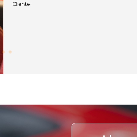
Santiago Ramírez
Gerente Comercial