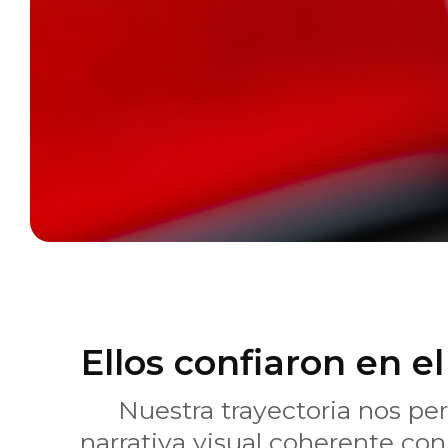
Ellos confiaron en el
Nuestra trayectoria nos pe
narrativa visual coherente con