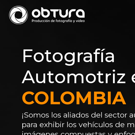
Fotografía
Automotriz 
COLOMBIA
¡Somos los aliados del sector 
para exhibir los vehículos de m
imágenes compuestas y enfoque